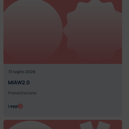
13 luglio 2026
MIAW2.0
Presentazione
Leggi