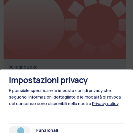
06 luglio 2026
Impostazioni privacy
Presentazione LABORATORI a.a. 2026 - 2027
È possibile specificare le impostazioni di privacy che
Leggi
seguono.
Informazioni dettagliate e le modalità di revoca
del consenso sono disponibili nella nostra
Privacy policy
.
Tutti gli Studenti
Funzionali