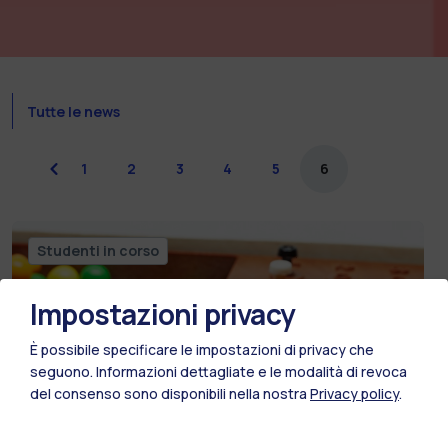
Tutte le news
previous
1
2
3
4
5
6
Studenti in corso
Impostazioni privacy
È possibile specificare le impostazioni di privacy che
seguono.
Informazioni dettagliate e le modalità di revoca
del consenso sono disponibili nella nostra
Privacy policy
.