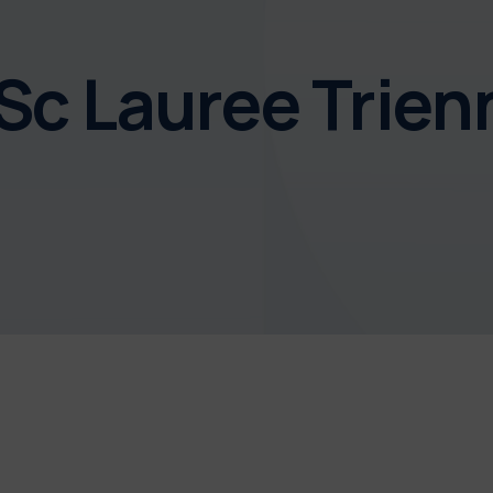
BSc Lauree Trien