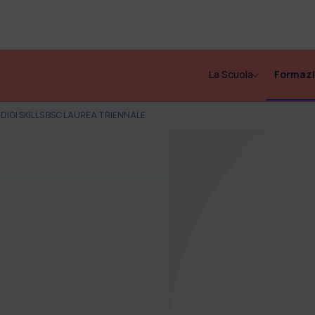
La Scuola
Formaz
DIGI SKILLS BSC LAUREA TRIENNALE