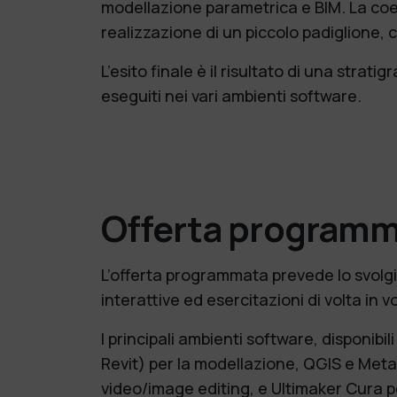
modellazione parametrica e BIM. La coere
realizzazione di un piccolo padiglione,
L’esito finale è il risultato di una strat
eseguiti nei vari ambienti software.
Offerta program
L’offerta programmata prevede lo svolgi
interattive ed esercitazioni di volta in
I principali ambienti software, disponib
Revit) per la modellazione, QGIS e Meta
video/image editing, e Ultimaker Cura pe