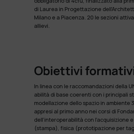
obbligatorio di 4cfu, finalizzato alla p
di Laurea in Progettazione dell’Architett
Milano e a Piacenza. 20 le sezioni attiv
allievi.
Obiettivi formativ
In linea con le raccomandazioni della 
abilità di base coerenti con i principali
modellazione dello spazio in ambiente 3
appresi al primo anno nei corsi di Fonda
dell’interoperabilità con l’acquisizione
(stampa), fisica (prototipazione per tag