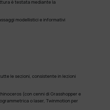
ettura è testata mediante la
assaggi modellistici e informativi
te le sezioni, consistente in lezioni
o: Rhinoceros (con cenni di Grasshopper e
otogrammetrica o laser, Twinmotion per