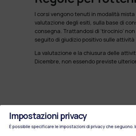
I corsi vengono tenuti in modalità mista 
valutazione degli esiti, sulla base di co
consegna. Trattandosi di ‘tirocinio’ non è
seguito di giudizio positivo sulle attività
La valutazione e la chiusura delle attiv
Dicembre, non essendo previste ulteriori
Impostazioni privacy
È possibile specificare le impostazioni di privacy che seguono.