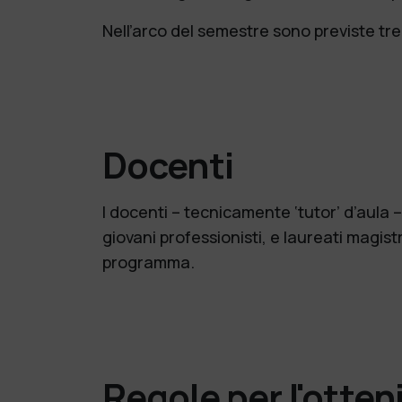
Nell’arco del semestre sono previste tre v
Docenti
I docenti – tecnicamente ‘tutor’ d’aula –
giovani professionisti, e laureati magist
programma.
Regole per l'otten