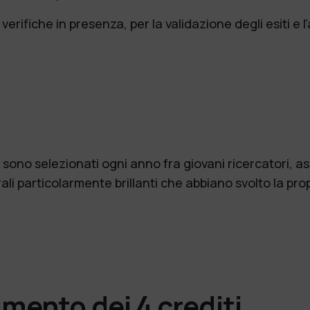
erifiche in presenza, per la validazione degli esiti e l’
 sono selezionati ogni anno fra giovani ricercatori, ass
rali particolarmente brillanti che abbiano svolto la pro
imento dei 4 crediti