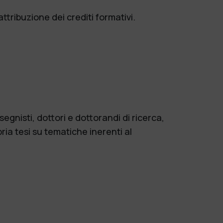
attribuzione dei crediti formativi.
egnisti, dottori e dottorandi di ricerca,
pria tesi su tematiche inerenti al