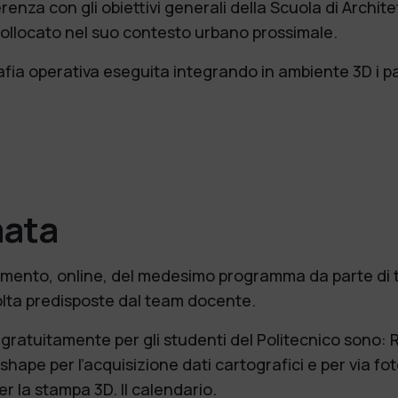
nza con gli obiettivi generali della Scuola di Archit
 collocato nel suo contesto urbano prossimale.
igrafia operativa eseguita integrando in ambiente 3D i p
mata
mento, online, del medesimo programma da parte di tut
 volta predisposte dal team docente.
ili gratuitamente per gli studenti del Politecnico son
shape per l’acquisizione dati cartografici e per via f
r la stampa 3D. Il calendario.