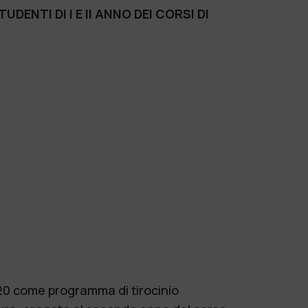
UDENTI DI I E II ANNO DEI CORSI DI
2020 come programma di tirocinio